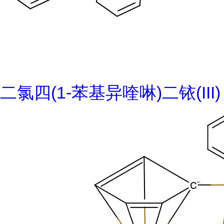
二氯四(1-苯基异喹啉)二铱(III)