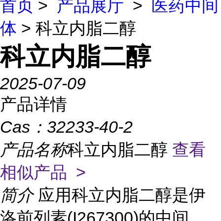
首页
>
产品展厅
>
医药中间
体
> 科立内脂二醇
科立内脂二醇
2025-07-09
产品详情
Cas：
32233-40-2
产品名称
科立内脂二醇
查看
相似产品 >
简介
应用科立内脂二醇是伊
洛前列素(I267300)的中间