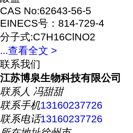
CAS No:62643-56-5
EINECS号：814-729-4
分子式:C7H16ClNO2
...
查看全文 >
联系我们
江苏博泉生物科技有限公司
联系人
冯甜甜
联系手机
13160237726
联系电话
13160237726
所在地址
徐州市