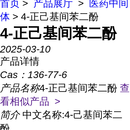
首页
>
产品展厅
>
医药中间
体
> 4-正己基间苯二酚
4-正己基间苯二酚
2025-03-10
产品详情
Cas：
136-77-6
产品名称
4-正己基间苯二酚
查
看相似产品 >
简介
中文名称:4-己基间苯二
酚