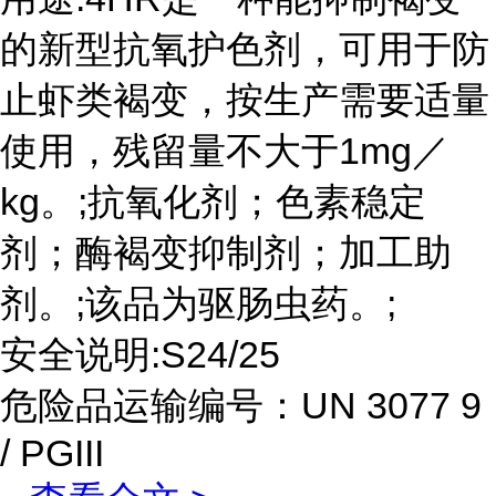
的新型抗氧护色剂，可用于防
止虾类褐变，按生产需要适量
使用，残留量不大于1mg／
kg。;抗氧化剂；色素稳定
剂；酶褐变抑制剂；加工助
剂。;该品为驱肠虫药。;
安全说明:S24/25
危险品运输编号：UN 3077 9
/ PGIII