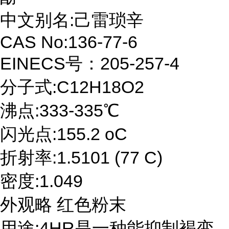
中文别名:己雷琐辛
CAS No:136-77-6
EINECS号：205-257-4
分子式:C12H18O2
沸点:333-335℃
闪光点:155.2 oC
折射率:1.5101 (77 C)
密度:1.049
外观略 红色粉末
用途:4HR是一种能抑制褐变