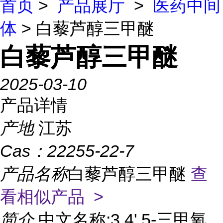
首页
>
产品展厅
>
医药中间
体
> 白藜芦醇三甲醚
白藜芦醇三甲醚
2025-03-10
产品详情
产地
江苏
Cas：
22255-22-7
产品名称
白藜芦醇三甲醚
查
看相似产品 >
简介
中文名称:3,4',5-三甲氧