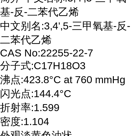
基-反-二苯代乙烯
中文别名:3,4',5-三甲氧基-反-
二苯代乙烯
CAS No:22255-22-7
分子式:C17H18O3
沸点:423.8°C at 760 mmHg
闪光点:144.4°C
折射率:1.599
密度:1.104
外观淡黄色油状