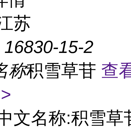
江苏
：
16830-15-2
名称
积雪草苷
查
>
中文名称:积雪草