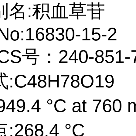
别名:积血草苷
No:16830-15-2
CS号：240-851-
:C48H78O19
49.4 °C at 760
268.4 °C