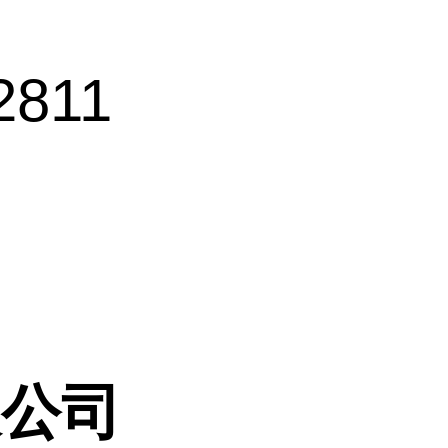
811
限公司