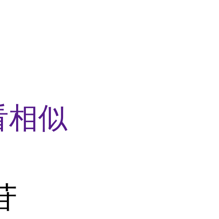
看相似
苷