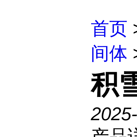
首页
间体
积
2025
产品