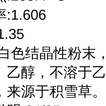
:1.606
.35
:白色结晶性粉末
、乙醇，不溶于
，来源于积雪草