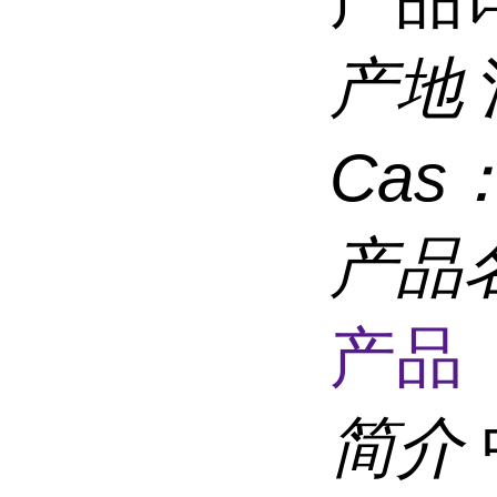
产地
Cas
产品
产品 
简介