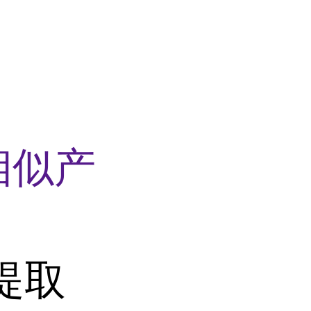
相似产
提取