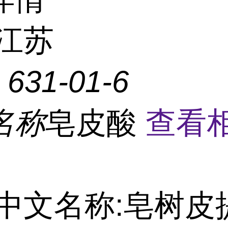
江苏
：
631-01-6
名称
皂皮酸
查看
中文名称:皂树皮