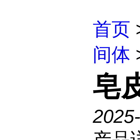
首页
间体
皂
2025
产品