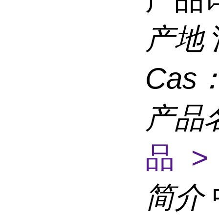
产地
Cas
产品
品 >
简介