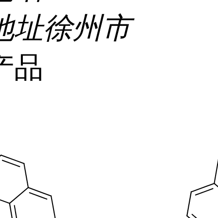
地址
徐州市
产品