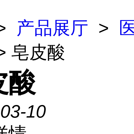
>
产品展厅
>
> 皂皮酸
皮酸
-03-10
详情