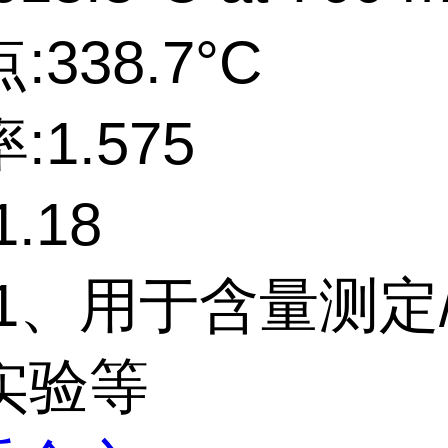
338.7°C
:1.575
.18
1、用于含量测定/
实验等