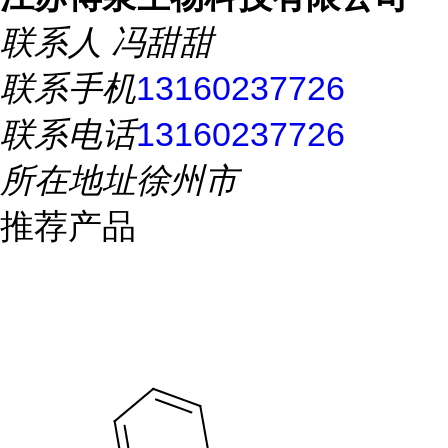
联系人
冯甜甜
联系手机
13160237726
联系电话
13160237726
所在地址
徐州市
推荐产品