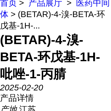
首页
>
产品展厅
>
医药中间
体
> (BETAR)-4-溴-BETA-环
戊基-1H-...
(BETAR)-4-溴-
BETA-环戊基-1H-
吡唑-1-丙腈
2025-02-20
产品详情
产地
江苏