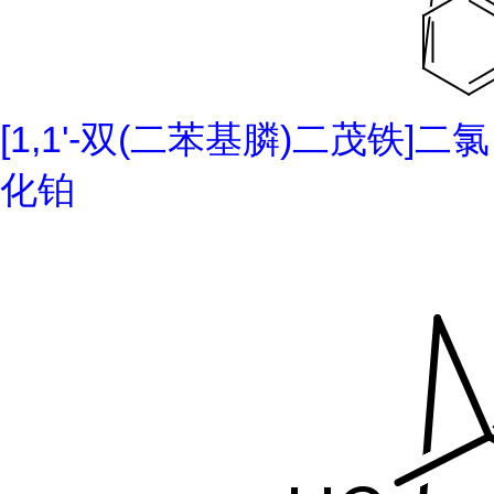
[1,1'-双(二苯基膦)二茂铁]二氯
化铂