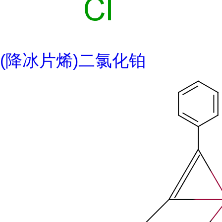
(降冰片烯)二氯化铂