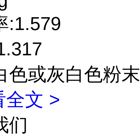
g
:1.579
.317
白色或灰白色粉
全文 >
我们