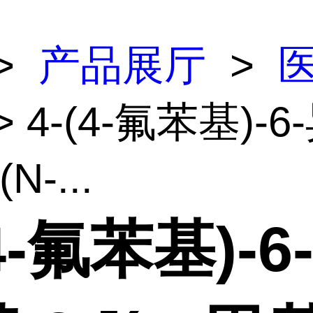
>
产品展厅
>
> 4-(4-氟苯基)-6
(N-...
(4-氟苯基)-6