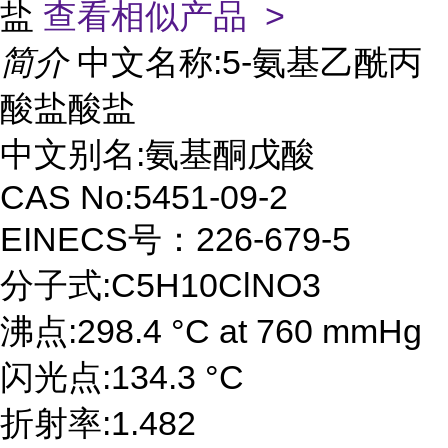
盐
查看相似产品 >
简介
中文名称:5-氨基乙酰丙
酸盐酸盐
中文别名:氨基酮戊酸
CAS No:5451-09-2
EINECS号：226-679-5
分子式:C5H10ClNO3
沸点:298.4 °C at 760 mmHg
闪光点:134.3 °C
折射率:1.482