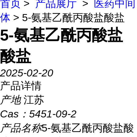
首页
>
产品展厅
>
医药中间
体
> 5-氨基乙酰丙酸盐酸盐
5-氨基乙酰丙酸盐
酸盐
2025-02-20
产品详情
产地
江苏
Cas：
5451-09-2
产品名称
5-氨基乙酰丙酸盐酸