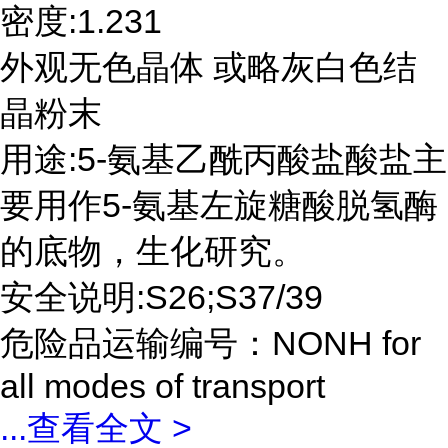
密度:1.231
外观无色晶体 或略灰白色结
晶粉末
用途:5-氨基乙酰丙酸盐酸盐主
要用作5-氨基左旋糖酸脱氢酶
的底物，生化研究。
安全说明:S26;S37/39
危险品运输编号：NONH for
all modes of transport
...
查看全文 >