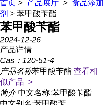
首页
>
产品展厅
>
食品添加
剂
> 苯甲酸苄酯
苯甲酸苄酯
2024-12-26
产品详情
Cas：
120-51-4
产品名称
苯甲酸苄酯
查看相
似产品 >
简介
中文名称:苯甲酸苄酯
中文别名:苯甲酸苄