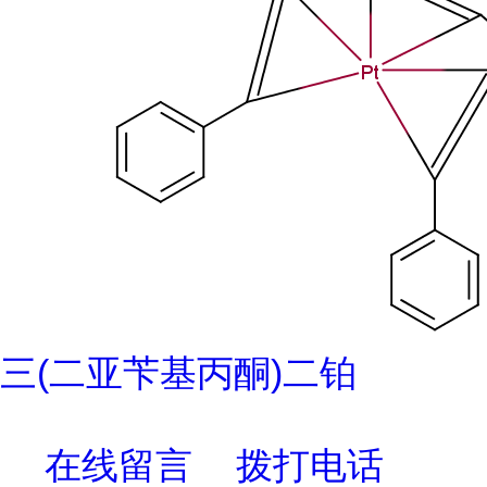
三(二亚苄基丙酮)二铂
在线留言
拨打电话