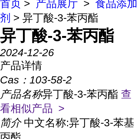
首页
>
产品展厅
>
食品添加
剂
> 异丁酸-3-苯丙酯
异丁酸-3-苯丙酯
2024-12-26
产品详情
Cas：
103-58-2
产品名称
异丁酸-3-苯丙酯
查
看相似产品 >
简介
中文名称:异丁酸-3-苯基
丙酯