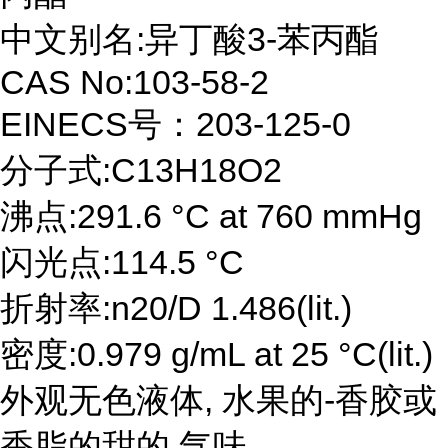
中文别名:异丁酸3-苯丙酯
CAS No:103-58-2
EINECS号：203-125-0
分子式:C13H18O2
沸点:291.6 °C at 760 mmHg
闪光点:114.5 °C
折射率:n20/D 1.486(lit.)
密度:0.979 g/mL at 25 °C(lit.)
外观无色液体, 水果的-香胶或
香脂的甜的 气味