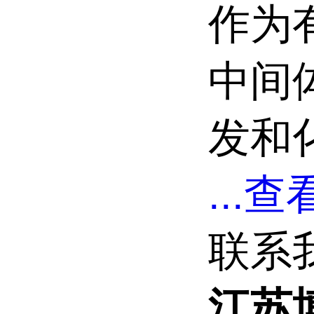
作为
中间
发和
...
查看
联系
江苏