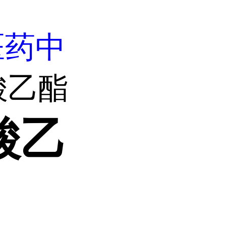
医药中
羧酸乙酯
酸乙