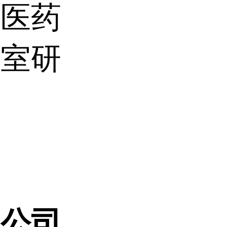
和医药
验室研
。
限公司