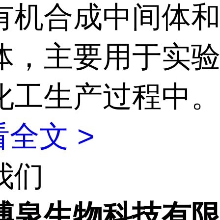
有机合成中间体
体，主要用于实
化工生产过程中
全文 >
我们
博泉生物科技有