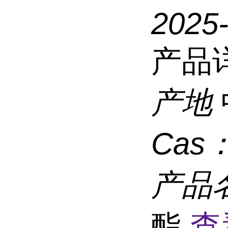
2025
产品
产地
Cas
产品
酯
查