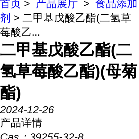
首页
>
产品展厅
>
食品添加
剂
> 二甲基戊酸乙酯(二氢草
莓酸乙...
二甲基戊酸乙酯(二
氢草莓酸乙酯)(母菊
酯)
2024-12-26
产品详情
Cas：
39255-32-8