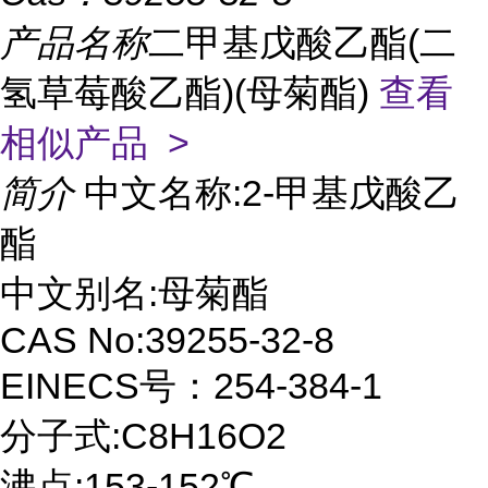
产品名称
二甲基戊酸乙酯(二
氢草莓酸乙酯)(母菊酯)
查看
相似产品 >
简介
中文名称:2-甲基戊酸乙
酯
中文别名:母菊酯
CAS No:39255-32-8
EINECS号：254-384-1
分子式:C8H16O2
沸点:153-152℃