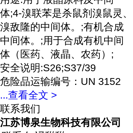
体;4-溴联苯是杀鼠剂溴鼠灵、
溴敌隆的中间体。;有机合成
中间体。;用于合成有机中间
体（医药、液晶、农药）;
安全说明:S26;S37/39
危险品运输编号：UN 3152
...
查看全文 >
联系我们
江苏博泉生物科技有限公司