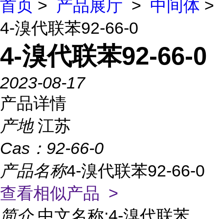
首页
>
产品展厅
>
中间体
>
4-溴代联苯92-66-0
4-溴代联苯92-66-0
2023-08-17
产品详情
产地
江苏
Cas：
92-66-0
产品名称
4-溴代联苯92-66-0
查看相似产品 >
简介
中文名称:4-溴代联苯